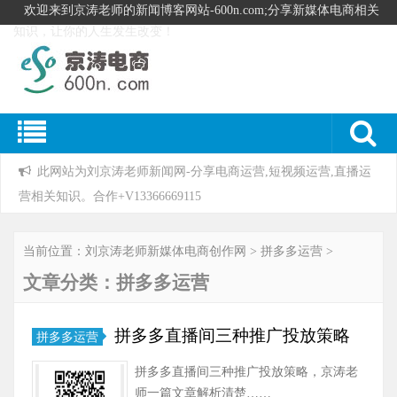
欢迎来到京涛老师的新闻博客网站-600n.com;分享新媒体电商相关
知识，让你的人生发生改变！
此网站为刘京涛老师新闻网-分享电商运营,短视频运营,直播运
营相关知识。合作+V13366669115
当前位置：
刘京涛老师新媒体电商创作网
>
拼多多运营
>
文章分类：拼多多运营
拼多多直播间三种推广投放策略
拼多多运营
拼多多直播间三种推广投放策略，京涛老
师一篇文章解析清楚……